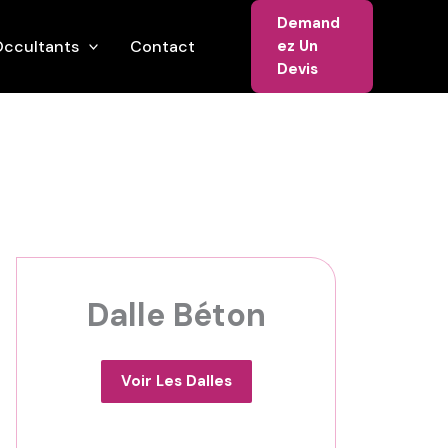
Demand
ccultants
Contact
Ez Un
Devis
Dalle Béton
Voir Les Dalles