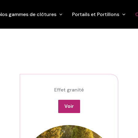
Nos gammes de clôtures
Portails et Portillons
O
Effet granité
Voir