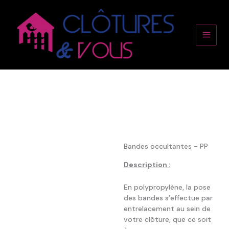
Aller
Main
au
contenu
Men
Bandes occultantes - PP
Description :
En polypropylène, la pose
des bandes s’effectue par
entrelacement au sein de
votre clôture, que ce soit