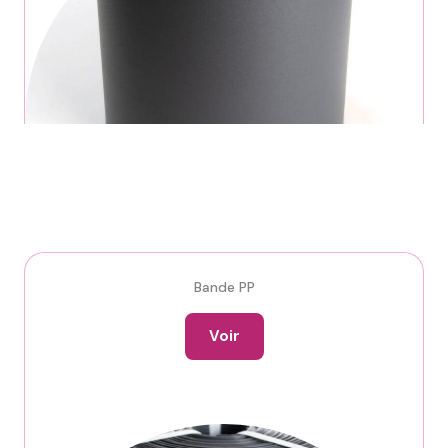
Bande PP
Voir