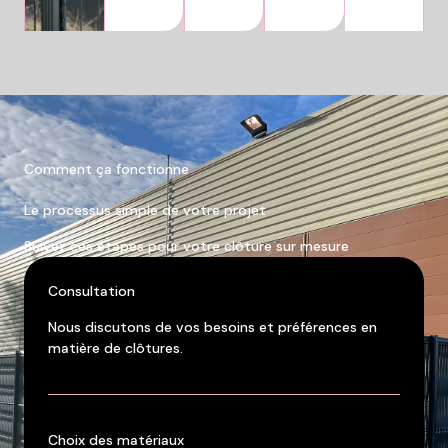
Comment ça fonctionne
Le processus simple de votre projet
Suivez ces étapes pour votre clôture sur mesure
Consultation
Nous discutons de vos besoins et préférences en
matière de clôtures.
Choix des matériaux