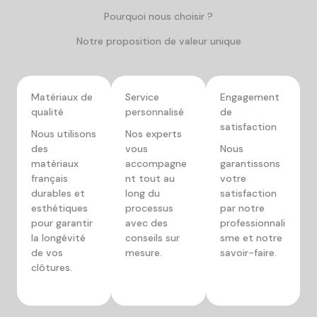
Pourquoi nous choisir ?
Notre proposition de valeur unique
Matériaux de
Service
Engagement
qualité
personnalisé
de
satisfaction
Nous utilisons
Nos experts
des
vous
Nous
matériaux
accompagne
garantissons
français
nt tout au
votre
durables et
long du
satisfaction
esthétiques
processus
par notre
pour garantir
avec des
professionnali
la longévité
conseils sur
sme et notre
de vos
mesure.
savoir-faire.
clôtures.