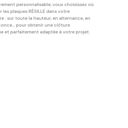
rement personnalisable, vous choisissez où
r les plaques RÉSILLE dans votre
ire : sur toute la hauteur, en alternance, en
once… pour obtenir une clôture
e et parfaitement adaptée à votre projet.