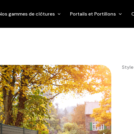
Nos gammes de clôtures
Portails et Portillons
O
Style