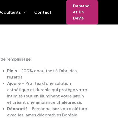
Demand
ccultants
Contact
Ez Un
Devis
 de remplissage
Plein
– 100% occultant à l’abri des
regards
Ajouré
– Profitez d’une solution
esthétique et durable qui protège votre
intimité tout en illuminant votre jardin
et créant une ambiance chaleureuse.
Décoratif
– Personnalisez votre clôture
avec les lames décoratives Boréale