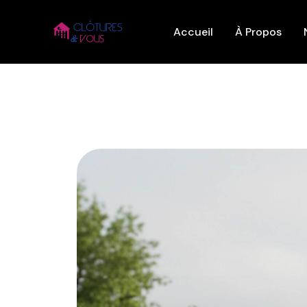
Aller
au
Accueil
À Propos
contenu