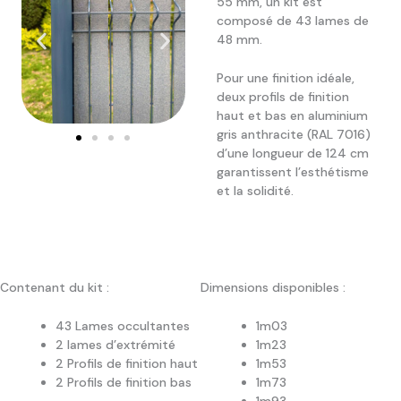
55 mm, un kit est
composé de 43 lames de
48 mm.
Pour une finition idéale,
deux profils de finition
haut et bas en aluminium
gris anthracite (RAL 7016)
d’une longueur de 124 cm
garantissent l’esthétisme
et la solidité.
Contenant du kit :
Dimensions disponibles :
43 Lames occultantes
1m03
2 lames d’extrémité
1m23
2 Profils de finition haut
1m53
2 Profils de finition bas
1m73
1m93