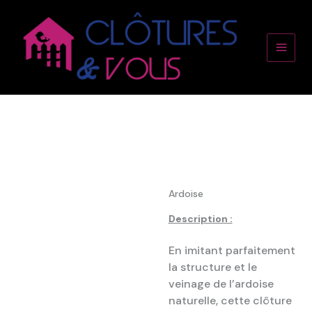
Aller
Main
au
contenu
Men
Ardoise
Description :
En imitant parfaitement
la structure et le
veinage de l’ardoise
naturelle, cette clôture