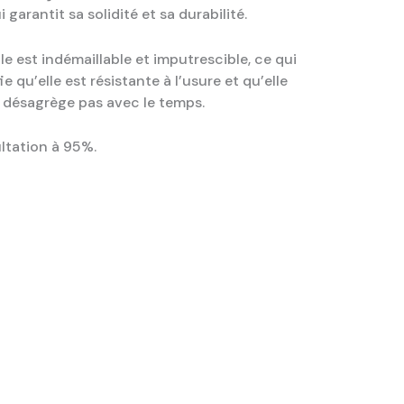
i garantit sa solidité et sa durabilité.
ile est indémaillable et imputrescible, ce qui
fie qu’elle est résistante à l’usure et qu’elle
 désagrège pas avec le temps.
tation à 95%.