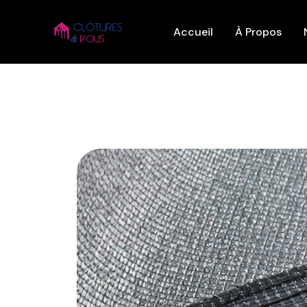
Aller
au
Accueil
À Propos
contenu